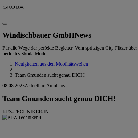
Windischbauer GmbH
News
Für alle Wege der perfekte Begleiter. Vom spritzigen City Flitzer üb
perfektes Škoda Modell.
Neuigkeiten aus den Mobilitätswelten
Team Gmunden sucht genau DICH!
08.08.2023
Aktuell im Autohaus
Team Gmunden sucht genau DICH!
KFZ-TECHNIKER/IN