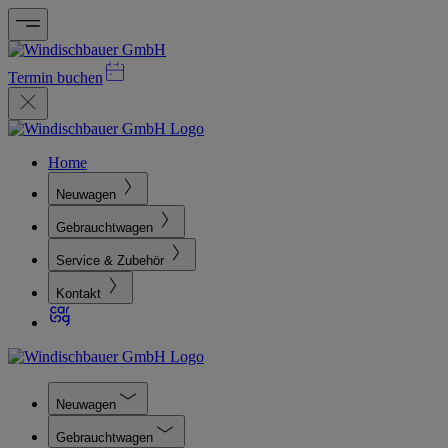
Termin buchen
Home
Neuwagen
Gebrauchtwagen
Service & Zubehör
Kontakt
Neuwagen
Gebrauchtwagen