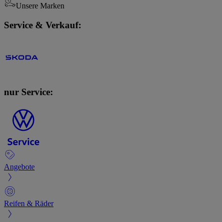
Unsere Marken
Service & Verkauf:
nur Service:
Angebote
Reifen & Räder