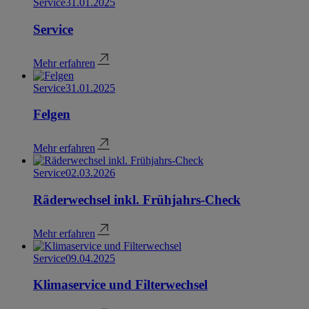
Service
31.01.2025
Service
Mehr erfahren
Service
31.01.2025
Felgen
Mehr erfahren
Service
02.03.2026
Räderwechsel inkl. Frühjahrs-Check
Mehr erfahren
Service
09.04.2025
Klimaservice und Filterwechsel