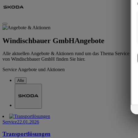
Windischbauer GmbH
Angebote
Alle aktuellen Angebote & Aktionen rund um das Thema Service
von Windischbauer GmbH finden Sie hier.
Service Angebote und Aktionen
Alle
Service
22.01.2026
Transportlösungen