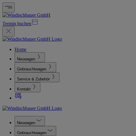
Termin buchen
Home
Neuwagen
Gebrauchtwagen
Service & Zubehör
Kontakt
Neuwagen
Gebrauchtwagen