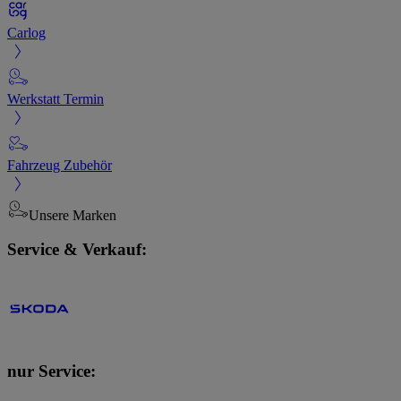
Carlog
Werkstatt Termin
Fahrzeug Zubehör
Unsere Marken
Service & Verkauf:
nur Service: