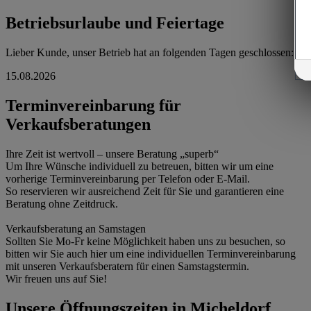
Betriebsurlaube und Feiertage
Lieber Kunde, unser Betrieb hat an folgenden Tagen geschlossen:
15.08.2026
Terminvereinbarung für
Verkaufsberatungen
Ihre Zeit ist wertvoll – unsere Beratung „superb“
Um Ihre Wünsche individuell zu betreuen, bitten wir um eine
vorherige Terminvereinbarung per Telefon oder E-Mail.
So reservieren wir ausreichend Zeit für Sie und garantieren eine
Beratung ohne Zeitdruck.
Verkaufsberatung an Samstagen
Sollten Sie Mo-Fr keine Möglichkeit haben uns zu besuchen, so
bitten wir Sie auch hier um eine individuellen Terminvereinbarung
mit unseren Verkaufsberatern für einen Samstagstermin.
Wir freuen uns auf Sie!
Unsere Öffnungszeiten in Micheldorf