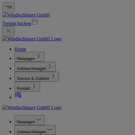
Termin buchen
Home
Neuwagen
Gebrauchtwagen
Service & Zubehör
Kontakt
Neuwagen
Gebrauchtwagen