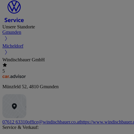
Unsere Standorte
Gmunden
Micheldorf
Windischbauer GmbH
5
Münzfeld 52
,
4810
Gmunden
07612 63310
office@windischbauer.co.at
https://www.windischbauer.c
Service & Verkauf: