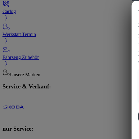
Carlog
Werkstatt Termin
Fahrzeug Zubehör
Unsere Marken
Service & Verkauf:
nur Service: