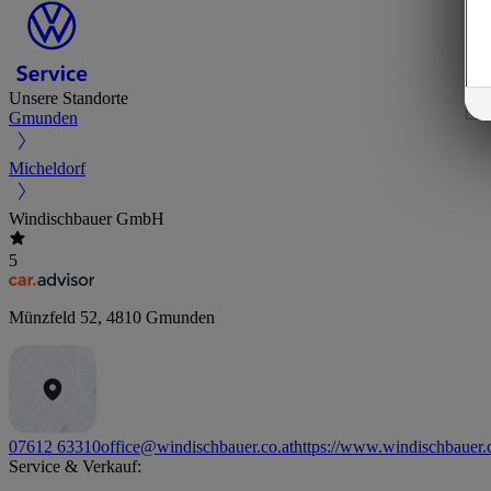
Unsere Standorte
Gmunden
Micheldorf
Windischbauer GmbH
5
Münzfeld 52
,
4810
Gmunden
07612 63310
office@windischbauer.co.at
https://www.windischbauer.c
Service & Verkauf: