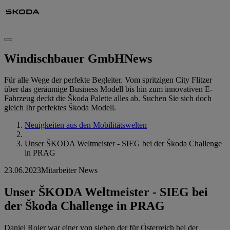
Windischbauer GmbH
News
Für alle Wege der perfekte Begleiter. Vom spritzigen City Flitzer
über das geräumige Business Modell bis hin zum innovativen E-
Fahrzeug deckt die Škoda Palette alles ab. Suchen Sie sich doch
gleich Ihr perfektes Škoda Modell.
Neuigkeiten aus den Mobilitätswelten
Unser ŠKODA Weltmeister - SIEG bei der Škoda Challenge
in PRAG
23.06.2023
Mitarbeiter News
Unser ŠKODA Weltmeister - SIEG bei
der Škoda Challenge in PRAG
Daniel Roier war einer von sieben der für Österreich bei der