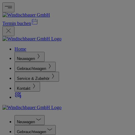
Termin buchen
Home
Neuwagen
Gebrauchtwagen
Service & Zubehör
Kontakt
Neuwagen
Gebrauchtwagen