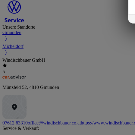
Unsere Standorte
Gmunden
Micheldorf
Windischbauer GmbH
5
Münzfeld 52
,
4810
Gmunden
07612 63310
office@windischbauer.co.at
https://www.windischbauer.c
Service & Verkauf: