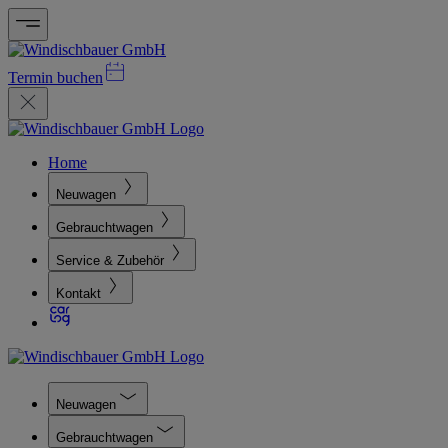
Termin buchen
Home
Neuwagen
Gebrauchtwagen
Service & Zubehör
Kontakt
Neuwagen
Gebrauchtwagen