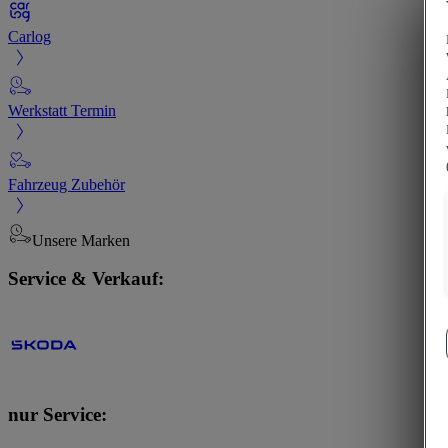
Carlog
Werkstatt Termin
Fahrzeug Zubehör
Unsere Marken
Service & Verkauf:
nur Service: